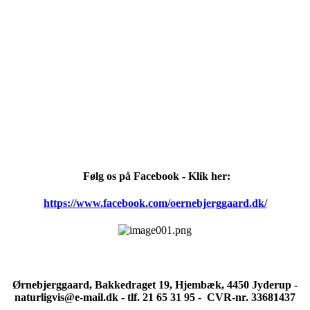
Følg os på Facebook - Klik her:
https://www.facebook.com/oernebjerggaard.dk/
Ørnebjerggaard, Bakkedraget 19, Hjembæk, 4450 Jyderup -
naturligvis@e-mail.dk - tlf. 21 65 31 95 - CVR-nr. 33681437